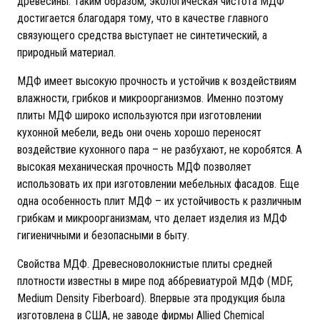
древесины. Таким образом, экологическая чистота МДФ
достигается благодаря тому, что в качестве главного
связующего средства выступает не синтетический, а
природный материал.
МДФ имеет высокую прочность и устойчив к воздействиям
влажности, грибков и микроорганизмов. Именно поэтому
плиты МДФ широко используются при изготовлении
кухонной мебели, ведь они очень хорошо переносят
воздействие кухонного пара – не разбухают, не коробятся. А
высокая механическая прочность МДФ позволяет
использовать их при изготовлении мебельных фасадов. Еще
одна особенность плит МДФ – их устойчивость к различным
грибкам и микроорганизмам, что делает изделия из МДФ
гигиеничными и безопасными в быту.
Свойства МДФ. Древесноволокнистые плиты средней
плотности известны в мире под аббревиатурой МДФ (MDF,
Medium Density Fiberboard). Впервые эта продукция была
изготовлена в США, не заводе фирмы Allied Chemical