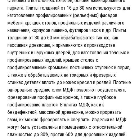
стеновых и потолочных панелей, основы ламинированного
паркета. Плиты толщиной от 16 до 30 мм используются для
изготовления профилированных (рельефных) фасадов
мебели, крышек столов, профильных изделий различного
назначения, корпусов пианино, футляров часов и др. Плиты
толщиной от 30 до 60 мм обрабатываются так же, как
пассивная древесина, и применяются в производстве
внутренних и наружных дверей, для изготовления точеных и
профилированных изделий, крышек столов с
профилированными кромками, лестничных ступенек и перил,
а также в обрабатываемых на токарных и фрезерных
станках деталях вплоть до ножек кресел и роялей. Плотные
однородные средние слои МДФ позволяют осуществлять
фрезерование профильных кромок, а также глубокое
профилирование пластей. В плитах МДФ, как и в
бездефектной, массивной древесине, можно прорезать
пазы, их можно фрезеровать и сверлить. Изделия из МДФ
могут быть установлены в помещениях с относительной
влажностью до 80%, против 60% для деревянных изделий.