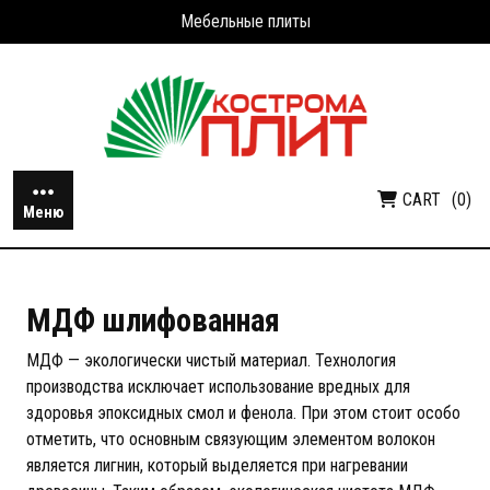
Перейти
Мебельные плиты
к
содержимому
CART
(0)
Меню
МДФ шлифованная
МДФ — экологически чистый материал. Технология
производства исключает использование вредных для
здоровья эпоксидных смол и фенола. При этом стоит особо
отметить, что основным связующим элементом волокон
является лигнин, который выделяется при нагревании