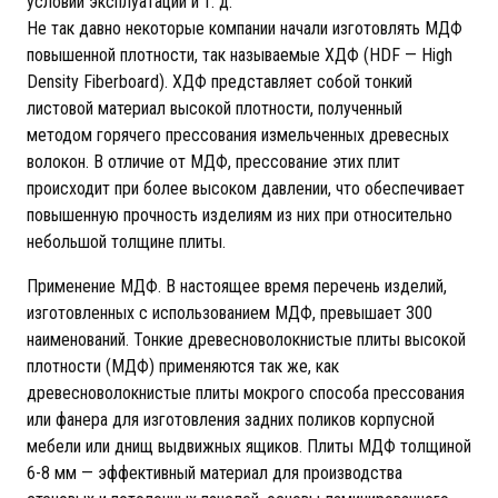
условий эксплуатации и т. д.
Не так давно некоторые компании начали изготовлять МДФ
повышенной плотности, так называемые ХДФ (HDF — High
Density Fiberboard). ХДФ представляет собой тонкий
листовой материал высокой плотности, полученный
методом горячего прессования измельченных древесных
волокон. В отличие от МДФ, прессование этих плит
происходит при более высоком давлении, что обеспечивает
повышенную прочность изделиям из них при относительно
небольшой толщине плиты.
Применение МДФ. В настоящее время перечень изделий,
изготовленных с использованием МДФ, превышает 300
наименований. Тонкие древесноволокнистые плиты высокой
плотности (МДФ) применяются так же, как
древесноволокнистые плиты мокрого способа прессования
или фанера для изготовления задних поликов корпусной
мебели или днищ выдвижных ящиков. Плиты МДФ толщиной
6-8 мм — эффективный материал для производства